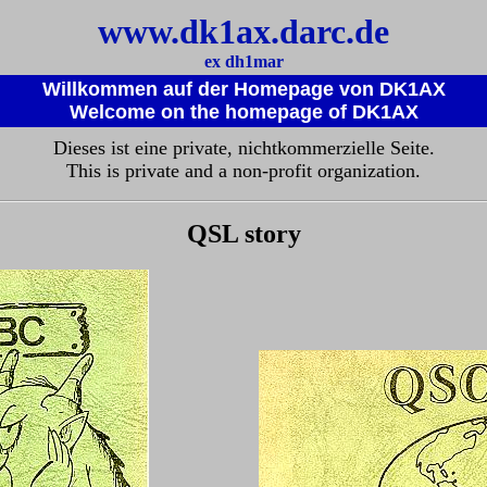
www.dk1ax.darc.de
ex dh1mar
Willkommen auf der Homepage von DK1AX
Welcome on the homepage of DK1AX
Dieses ist eine private, nichtkommerzielle Seite.
This is private and a non-profit organization.
QSL story