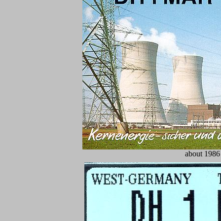
about 1986