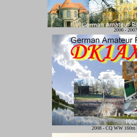
2006 - 200
2008 - CQ WW 160m 