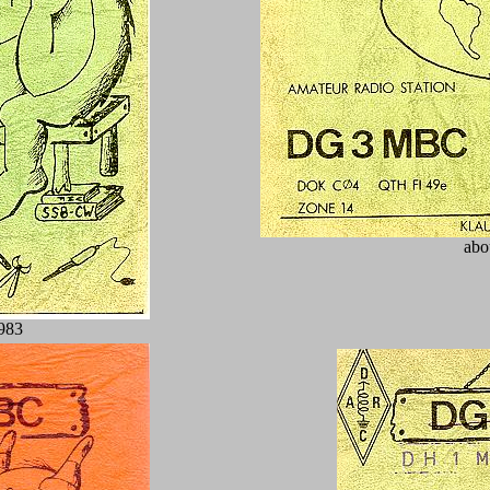
abo
1983