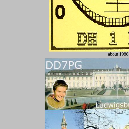
about 1988