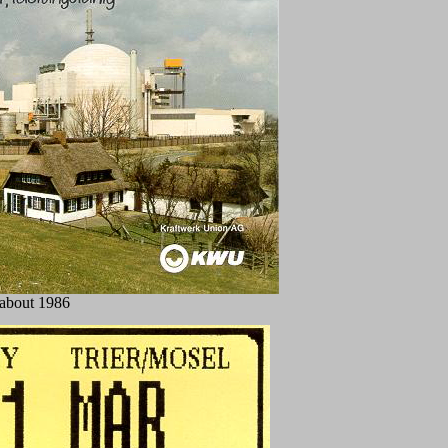
about 1986