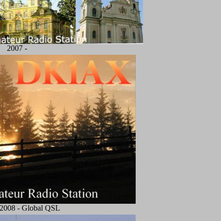
2007 -
 2008 - Global QSL